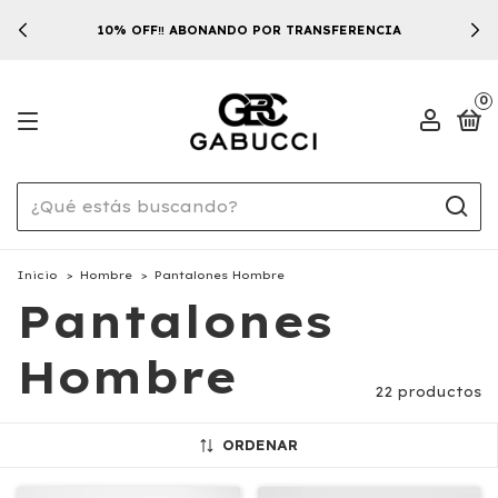
10% OFF‼️ ABONANDO POR TRANSFERENCIA
0
Inicio
>
Hombre
>
Pantalones Hombre
Pantalones
Hombre
22 productos
ORDENAR