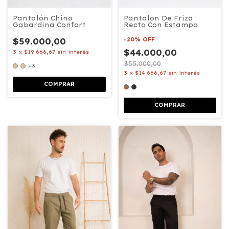
Pantalon De Friza
Pantalón Chino
Recto Con Estampa
Gabardina Confort
-
20
%
OFF
$59.000,00
$44.000,00
3
x
$19.666,67
sin interés
$55.000,00
+3
3
x
$14.666,67
sin interés
COMPRAR
COMPRAR