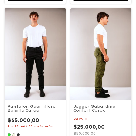
Pantalon Guerrillero
Jogger Gabardina
Bolsillo Cargo
Confort Cargo
$65.000,00
-
50
%
OFF
$25.000,00
3
x
$21.666,67
sin interés
$50.000,00