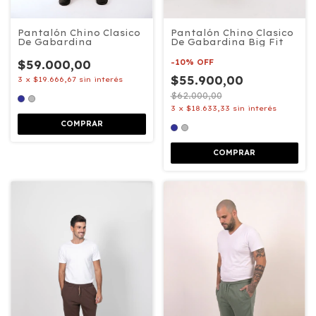
Pantalón Chino Clasico
Pantalón Chino Clasico
De Gabardina Big Fit
De Gabardina
-
10
%
OFF
$59.000,00
$55.900,00
3
x
$19.666,67
sin interés
$62.000,00
3
x
$18.633,33
sin interés
COMPRAR
COMPRAR