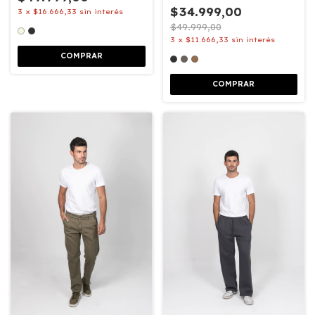
$34.999,00
3
x
$16.666,33
sin interés
$49.999,00
3
x
$11.666,33
sin interés
COMPRAR
COMPRAR