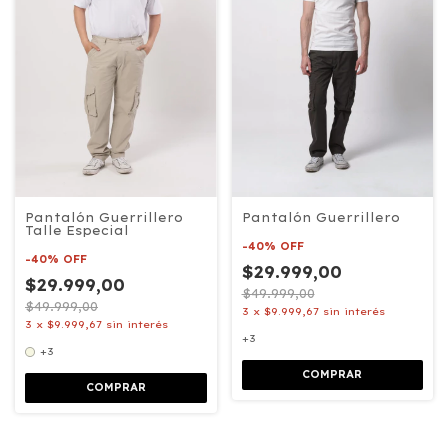
Pantalón Guerrillero
Pantalón Guerrillero
Talle Especial
-
40
%
OFF
-
40
%
OFF
$29.999,00
$29.999,00
$49.999,00
$49.999,00
3
x
$9.999,67
sin interés
3
x
$9.999,67
sin interés
+3
+3
COMPRAR
COMPRAR