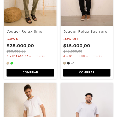
Jogger Relax Sino
Jogger Relax Sastrero
-
30
%
OFF
-
63
%
OFF
$35.000,00
$15.000,00
$50.000,00
$40.000,00
3
x
$11.666,67
sin interés
3
x
$5.000,00
sin interés
+1
COMPRAR
COMPRAR