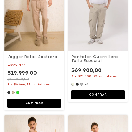
Pantalon Guerrillero
Jogger Relax Sastrero
Talle Especial
-
60
%
OFF
$69.900,00
$19.999,00
3
x
$23.300,00
sin interés
$50.000,00
+2
3
x
$6.666,33
sin interés
COMPRAR
COMPRAR