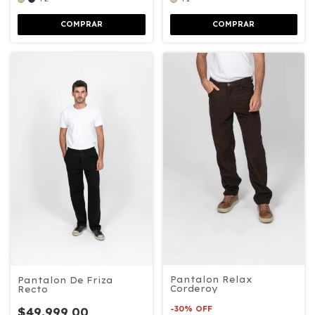
COMPRAR
COMPRAR
Pantalon Relax
Pantalon De Friza
Corderoy
Recto
-
30
%
OFF
$49.999,00