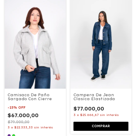
Campera De Jean
Camisaco De Paño
Clasica Elastizada
Sargado Con Cierre
$77.000,00
-
15
%
OFF
$67.000,00
3
x
$25.666,67
sin interés
$79.000,00
COMPRAR
3
x
$22.333,33
sin interés