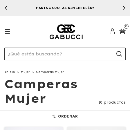
HASTA 3 CUOTAS SIN INTERÉS‼️
0
Inicio
>
Mujer
>
Camperas Mujer
Camperas
Mujer
10 productos
ORDENAR