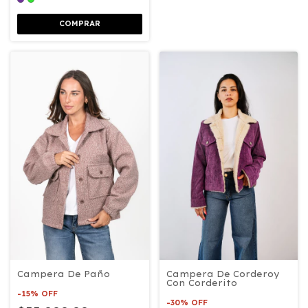
COMPRAR
Campera De Paño
Campera De Corderoy
Con Corderito
-
15
%
OFF
-
30
%
OFF