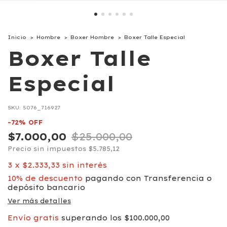
Inicio
>
Hombre
>
Boxer Hombre
>
Boxer Talle Especial
Boxer Talle
Especial
SKU:
5076_716927
-
72
%
OFF
$7.000,00
$25.000,00
Precio sin impuestos
$5.785,12
3
x
$2.333,33
sin interés
10% de descuento
pagando con Transferencia o
depósito bancario
Ver más detalles
Envío gratis
superando los
$100.000,00