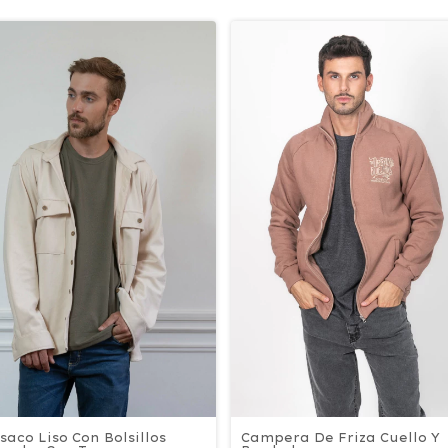
aco Liso Con Bolsillos
Campera De Friza Cuello Y