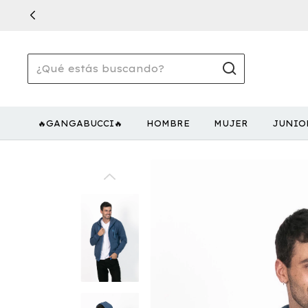
🔥GANGABUCCI🔥
HOMBRE
MUJER
JUNIO