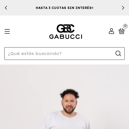
HASTA 3 CUOTAS SIN INTERÉS‼️
0