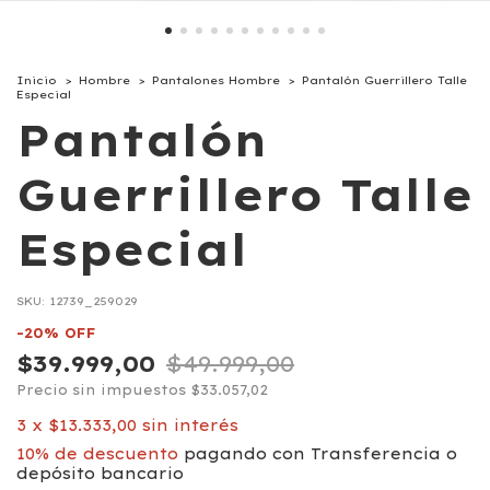
Inicio
>
Hombre
>
Pantalones Hombre
>
Pantalón Guerrillero Talle
Especial
Pantalón
Guerrillero Talle
Especial
SKU:
12739_259029
-
20
%
OFF
$39.999,00
$49.999,00
Precio sin impuestos
$33.057,02
3
x
$13.333,00
sin interés
10% de descuento
pagando con Transferencia o
depósito bancario