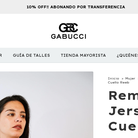
10% OFF‼️ ABONANDO POR TRANSFERENCIA
R
GUÍA DE TALLES
TIENDA MAYORISTA
¿QUIÉNE
Inicio
>
Mujer
Cuello Reeb
Rem
Jer
Cue