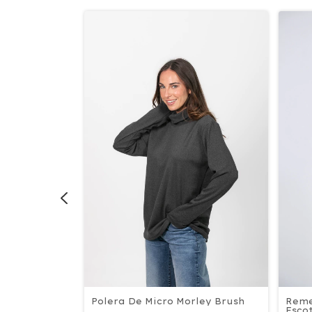
Polera De Micro Morley Brush
tampado
Reme
Esco