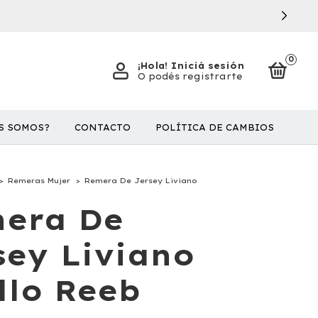
0
¡Hola!
Iniciá sesión
O podés registrarte
S SOMOS?
CONTACTO
POLÍTICA DE CAMBIOS
>
Remeras Mujer
>
Remera De Jersey Liviano
era De
sey Liviano
llo Reeb