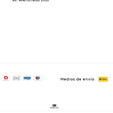
Av. Avellaneda 2920
Medios de envío