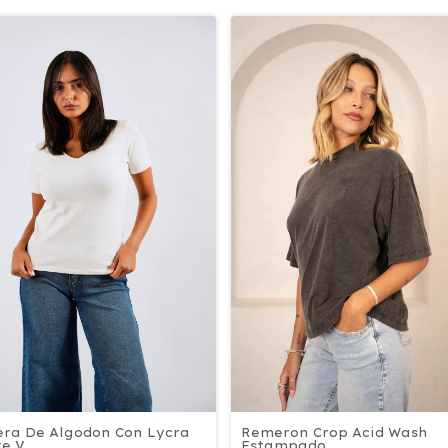
Remeron Crop Acid Wash
ra De Algodon Con Lycra
Estampado
te V