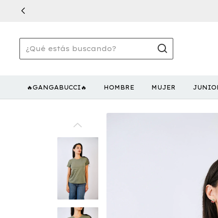
🔥GANGABUCCI🔥
HOMBRE
MUJER
JUNIO