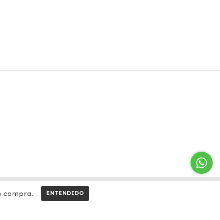
e compra.
ENTENDIDO