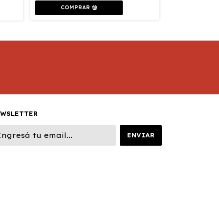
COMPRAR
COMPR
EWSLETTER