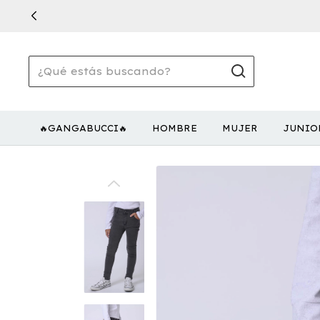
🔥GANGABUCCI🔥
HOMBRE
MUJER
JUNIO