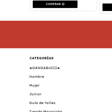
COMPRAR
CATEGORÍAS
🔥GANGABUCCI🔥
Hombre
Mujer
Junior
Guía de talles
Tienda Mayorista