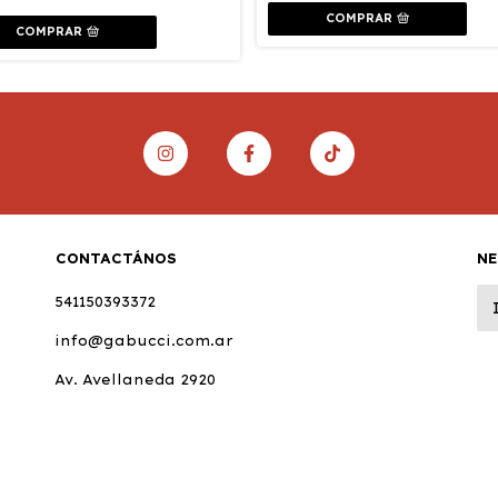
COMPRAR
COMPRAR
CONTACTÁNOS
N
541150393372
info@gabucci.com.ar
Av. Avellaneda 2920