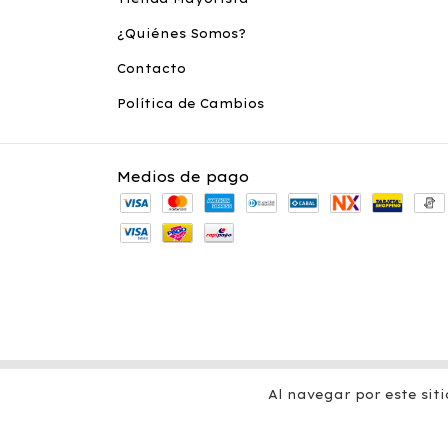
¿Quiénes Somos?
Contacto
Política de Cambios
Medios de pago
Copyright Gabucci - 30679011754 - 2026. Todos los de
Defensa de las y los consumidores. Para reclamos
ing
Al navegar por este sit