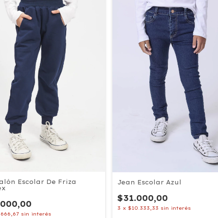
alón Escolar De Friza
Jean Escolar Azul
ex
$31.000,00
.000,00
3
x
$10.333,33
sin interés
.666,67
sin interés