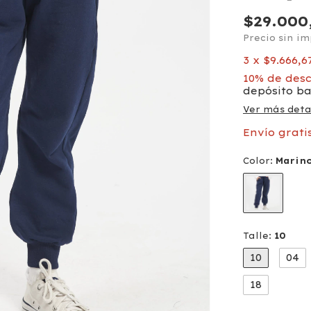
$29.000
Precio sin i
3
x
$9.666,6
10% de des
depósito b
Ver más deta
Envío grati
Color:
Marin
Talle:
10
10
04
18