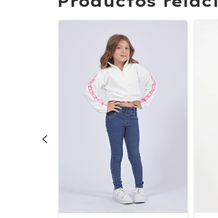
Productos relac