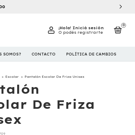
NANDO POR TRANSFERENCIA
0
¡Hola!
Iniciá sesión
O podés registrarte
S SOMOS?
CONTACTO
POLÍTICA DE CAMBIOS
>
Escolar
>
Pantalón Escolar De Friza Unisex
talón
olar De Friza
sex
709