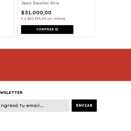
Jean Escolar Gris
Remera Esco
$31.000,00
$22.000,0
3
x
$10.333,33
sin interés
3
x
$7.333,33
sin
COMPRAR
COMPR
EWSLETTER