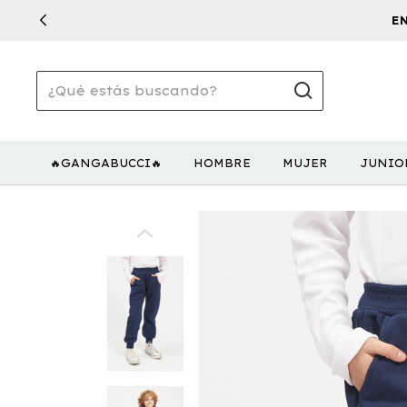
🔥GANGABUCCI🔥
HOMBRE
MUJER
JUNIO