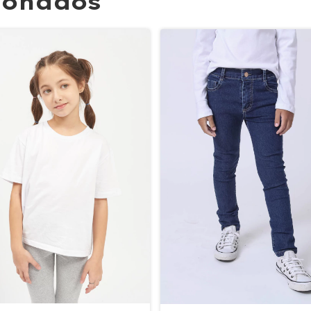
ionados